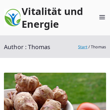
Zum
Vitalität und
Inhalt
springen
Energie
Author :
Thomas
Start
Thomas