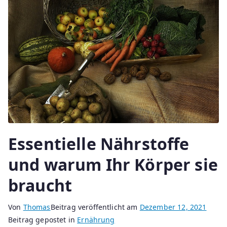
Essentielle Nährstoffe
und warum Ihr Körper sie
braucht
Von
Thomas
Beitrag veröffentlicht am
Dezember 12, 2021
Beitrag gepostet in
Ernährung