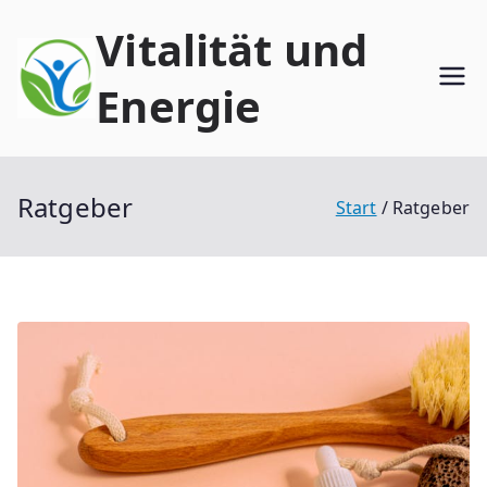
Zum
Vitalität und
Inhalt
springen
Energie
Ratgeber
Start
Ratgeber